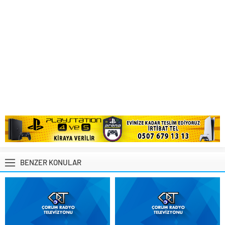
BENZER KONULAR