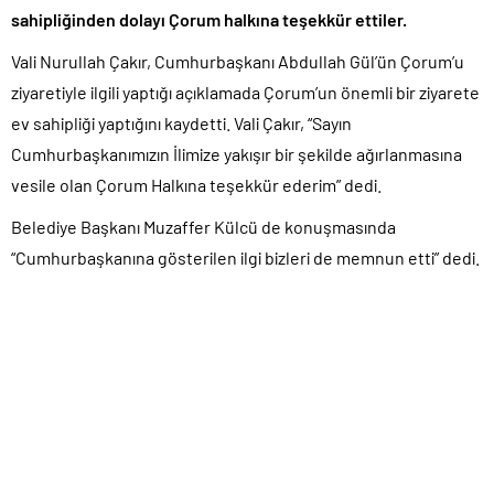
sahipliğinden dolayı Çorum halkına teşekkür ettiler.
Vali Nurullah Çakır, Cumhurbaşkanı Abdullah Gül’ün Çorum’u
ziyaretiyle ilgili yaptığı açıklamada Çorum’un önemli bir ziyarete
ev sahipliği yaptığını kaydetti. Vali Çakır, “Sayın
Cumhurbaşkanımızın İlimize yakışır bir şekilde ağırlanmasına
vesile olan Çorum Halkına teşekkür ederim” dedi.
Belediye Başkanı Muzaffer Külcü de konuşmasında
“Cumhurbaşkanına gösterilen ilgi bizleri de memnun etti” dedi.