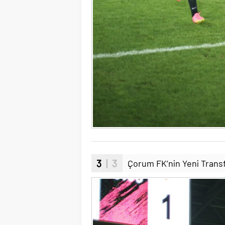
3
| 3
Çorum FK’nin Yeni Transfe