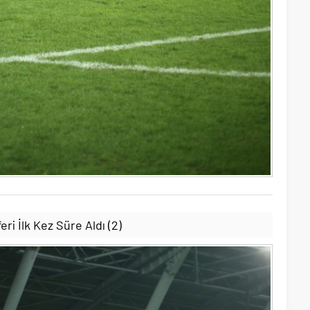
ri İlk Kez Süre Aldı (2)