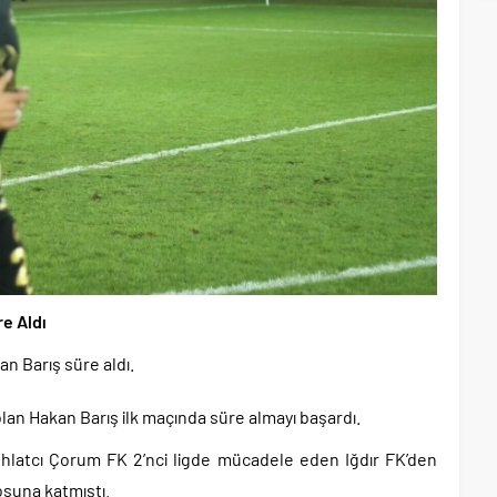
re Aldı
an Barış süre aldı.
olan Hakan Barış ilk maçında süre almayı başardı.
Ahlatcı Çorum FK 2’nci ligde mücadele eden Iğdır FK’den
osuna katmıştı.