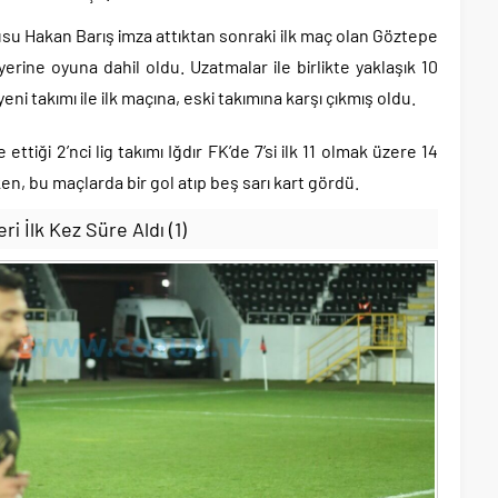
su Hakan Barış imza attıktan sonraki ilk maç olan Göztepe
erine oyuna dahil oldu. Uzatmalar ile birlikte yaklaşık 10
ni takımı ile ilk maçına, eski takımına karşı çıkmış oldu.
ettiği 2’nci lig takımı Iğdır FK’de 7’si ilk 11 olmak üzere 14
en, bu maçlarda bir gol atıp beş sarı kart gördü.
i İlk Kez Süre Aldı (1)