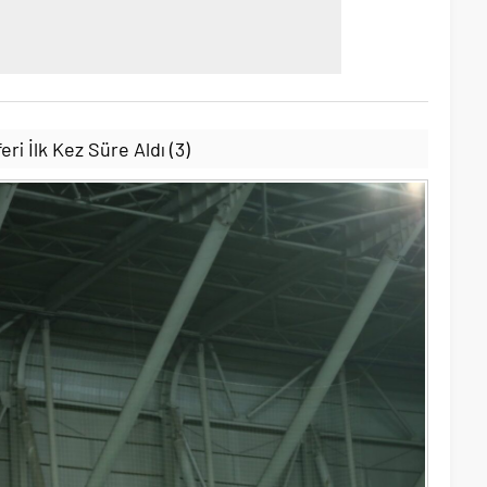
ri İlk Kez Süre Aldı (3)