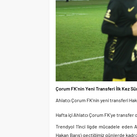
Çorum FK’nin Yeni Transferi İlk Kez Sü
Ahlatcı Çorum FK’nin yeni transferi Hak
Hafta içi Ahlatcı Çorum FK’ye transfer 
Trendyol 1’inci ligde mücadele eden 
Hakan Barış’ı geçtiğimiz günlerde kadr