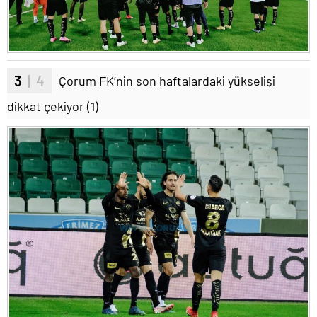
3
| 4
Çorum FK’nin son haftalardaki yükselişi
dikkat çekiyor (1)