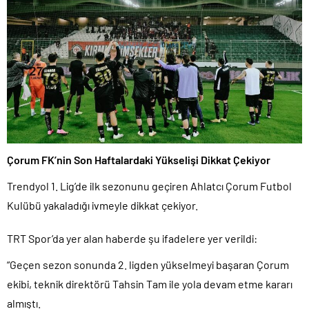
Çorum FK’nin Son Haftalardaki Yükselişi Dikkat Çekiyor
Trendyol 1. Lig’de ilk sezonunu geçiren Ahlatcı Çorum Futbol
Kulübü yakaladığı ivmeyle dikkat çekiyor.
TRT Spor’da yer alan haberde şu ifadelere yer verildi:
“Geçen sezon sonunda 2. ligden yükselmeyi başaran Çorum
ekibi, teknik direktörü Tahsin Tam ile yola devam etme kararı
almıştı.