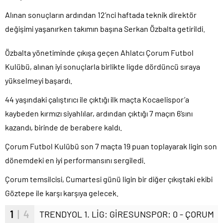
Alınan sonuçların ardından 12’nci haftada teknik direktör
değişimi yaşanırken takımın başına Serkan Özbalta getirildi.
Özbalta yönetiminde çıkışa geçen Ahlatcı Çorum Futbol
Kulübü, alınan iyi sonuçlarla birlikte ligde dördüncü sıraya
yükselmeyi başardı.
44 yaşındaki çalıştırıcı ile çıktığı ilk maçta Kocaelispor’a
kaybeden kırmızı siyahlılar, ardından çıktığı 7 maçın 6’sını
kazandı, birinde de berabere kaldı.
Çorum Futbol Kulübü son 7 maçta 19 puan toplayarak ligin son
dönemdeki en iyi performansını sergiledi.
Çorum temsilcisi, Cumartesi günü ligin bir diğer çıkıştaki ekibi
Göztepe ile karşı karşıya gelecek.
1
| 4
TRENDYOL 1. LİG: GİRESUNSPOR: 0 - ÇORUM