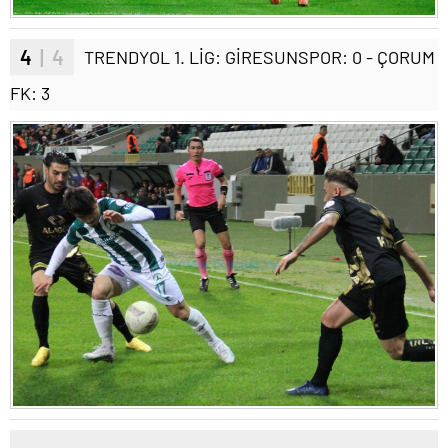
4
| 4
TRENDYOL 1. LİG: GİRESUNSPOR: 0 - ÇORUM
FK: 3