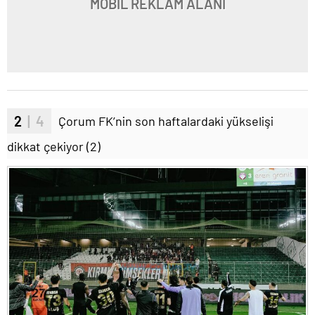
MOBİL REKLAM ALANI
2
| 4
Çorum FK’nin son haftalardaki yükselişi
dikkat çekiyor (2)