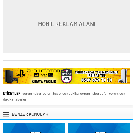
MOBİL REKLAM ALANI
ETİKETLER:
çorum haber
,
çorum haber son dakika
,
çorum haber vefat
,
çorum son
dakika haberler
BENZER KONULAR