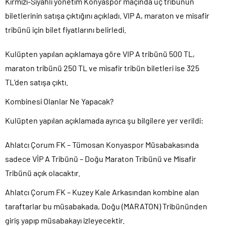
Kırmızı-Siyahlı yönetim Konyaspor maçında üç tribünün
biletlerinin satışa çıktığını açıkladı. VIP A, maraton ve misafir
tribünü için bilet fiyatlarını belirledi.
Kulüpten yapılan açıklamaya göre VIP A tribünü 500 TL,
maraton tribünü 250 TL ve misafir tribün biletleri ise 325
TL’den satışa çıktı.
Kombinesi Olanlar Ne Yapacak?
Kulüpten yapılan açıklamada ayrıca şu bilgilere yer verildi:
Ahlatcı Çorum FK – Tümosan Konyaspor Müsabakasında
sadece VİP A Tribünü – Doğu Maraton Tribünü ve Misafir
Tribünü açık olacaktır.
Ahlatcı Çorum FK – Kuzey Kale Arkasından kombine alan
taraftarlar bu müsabakada, Doğu (MARATON) Tribününden
giriş yapıp müsabakayı izleyecektir.