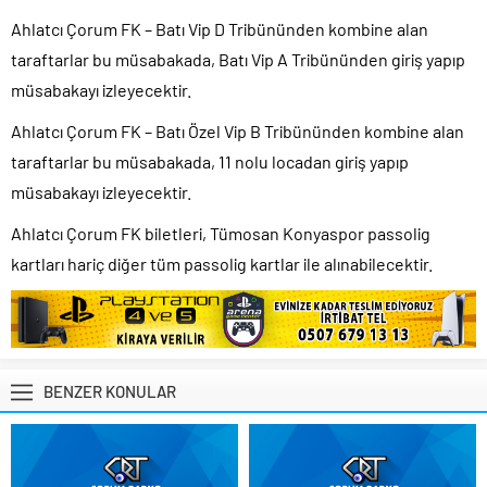
Ahlatcı Çorum FK – Batı Vip D Tribününden kombine alan
taraftarlar bu müsabakada, Batı Vip A Tribününden giriş yapıp
müsabakayı izleyecektir.
Ahlatcı Çorum FK – Batı Özel Vip B Tribününden kombine alan
taraftarlar bu müsabakada, 11 nolu locadan giriş yapıp
müsabakayı izleyecektir.
Ahlatcı Çorum FK biletleri, Tümosan Konyaspor passolig
kartları hariç diğer tüm passolig kartlar ile alınabilecektir.
BENZER KONULAR