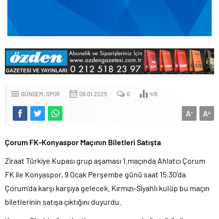
GÜNDEM
SPOR
06.01.2025
0
419
A
A
-
+
Çorum FK-Konyaspor Maçının Biletleri Satışta
Ziraat Türkiye Kupası grup aşaması 1.maçında Ahlatcı Çorum
FK ile Konyaspor, 9 Ocak Perşembe günü saat 15.30’da
Çorum’da karşı karşıya gelecek. Kırmızı-Siyahlı kulüp bu maçın
biletlerinin satışa çıktığını duyurdu.