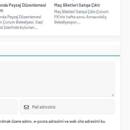
nda Peyzaj Düzenlemesi
Maç Biletleri Satışa Çıktı
m
Maç Biletleri Satışa Çıktı Çorum
nda Peyzaj Düzenlemesi
FK’nin hafta sonu Arnavutköy
 Çorum Belediyesi, Gazi
Belediyespor...
i üzerinde bulunan...
nılmak üzere adımı, e-posta adresimi ve web site adresimi bu