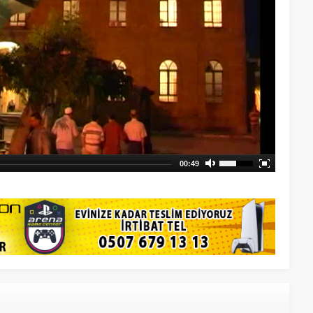
00:49