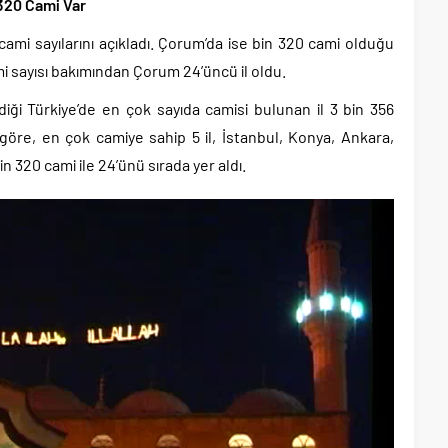
320 Cami Var
cami sayılarını açıkladı. Çorum’da ise bin 320 cami olduğu
ami sayısı bakımından Çorum 24’üncü il oldu.
diği Türkiye’de en çok sayıda camisi bulunan il 3 bin 356
e göre, en çok camiye sahip 5 il, İstanbul, Konya, Ankara,
320 cami ile 24’ünü sırada yer aldı.