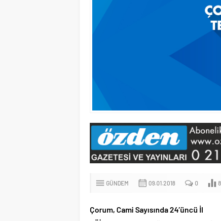
GÜNDEM
09.01.2018
0
Çorum, Cami Sayısında 24’üncü İl