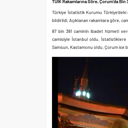
TÜİK Rakamlarına Göre, Çorum’da Bin 
Türkiye İstatistik Kurumu Türkiye’deki 
bildirildi. Açıklanan rakamlara göre, c
87 bin 381 caminin ibadet hizmeti ver
camisiyle İstanbul oldu. İstatistikler
Samsun, Kastamonu oldu. Çorum ise bin 