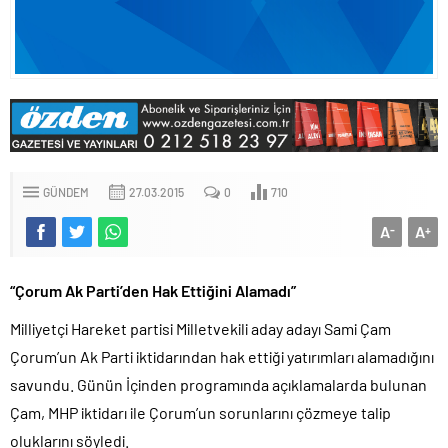
GÜNDEM
27.03.2015
0
710
A
A
-
+
“Çorum Ak Parti’den Hak Ettiğini Alamadı”
Milliyetçi Hareket partisi Milletvekili aday adayı Sami Çam
Çorum’un Ak Parti iktidarından hak ettiği yatırımları alamadığını
savundu. Günün İçinden programında açıklamalarda bulunan
Çam, MHP iktidarı ile Çorum’un sorunlarını çözmeye talip
oluklarını söyledi.