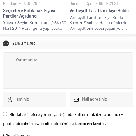
Gündem
02.01.2014
Gündem
,
Spor
05.09.2023
Seçimlere Katılacak Siyasi
Verheydt Taraftarı İkiye Böldü
Partiler Açıklandı
Verheydt Taraftarı İkiye Böldü
Yüksek Seçim Kurulu’nun (YSK) 30
Kırmızı-Siyahlılarda bu günlerde
Mart 2014 Pazar günü yapılacak...
Verheydt bilmecesi yaşanıyor....
YORUMLAR
Bir dahaki sefere yorum yaptığımda kullanılmak üzere adımı, e-
posta adresimi ve web site adresimi bu tarayıcıya kaydet.
Güvenlik sorusu