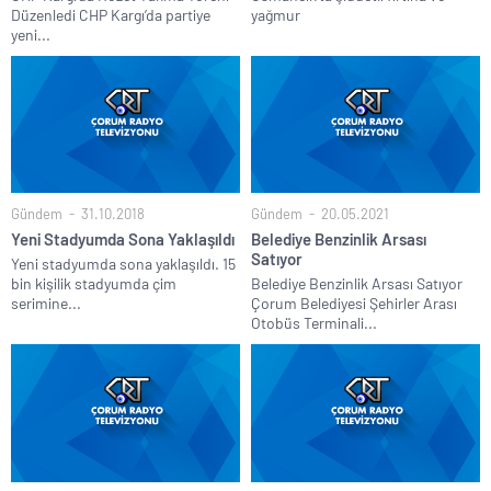
Düzenledi CHP Kargı’da partiye
yağmur
yeni...
Gündem
31.10.2018
Gündem
20.05.2021
Yeni Stadyumda Sona Yaklaşıldı
Belediye Benzinlik Arsası
Satıyor
Yeni stadyumda sona yaklaşıldı. 15
bin kişilik stadyumda çim
Belediye Benzinlik Arsası Satıyor
serimine...
Çorum Belediyesi Şehirler Arası
Otobüs Terminali...