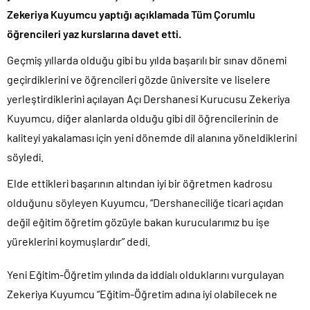
Zekeriya Kuyumcu yaptığı açıklamada Tüm Çorumlu
öğrencileri yaz kurslarına davet etti.
Geçmiş yıllarda olduğu gibi bu yılda başarılı bir sınav dönemi
geçirdiklerini ve öğrencileri gözde üniversite ve liselere
yerleştirdiklerini açılayan Açı Dershanesi Kurucusu Zekeriya
Kuyumcu, diğer alanlarda olduğu gibi dil öğrencilerinin de
kaliteyi yakalaması için yeni dönemde dil alanına yöneldiklerini
söyledi.
Elde ettikleri başarının altından iyi bir öğretmen kadrosu
olduğunu söyleyen Kuyumcu, “Dershaneciliğe ticari açıdan
değil eğitim öğretim gözüyle bakan kurucularımız bu işe
yüreklerini koymuşlardır” dedi.
Yeni Eğitim-Öğretim yılında da iddialı olduklarını vurgulayan
Zekeriya Kuyumcu “Eğitim-Öğretim adına iyi olabilecek ne