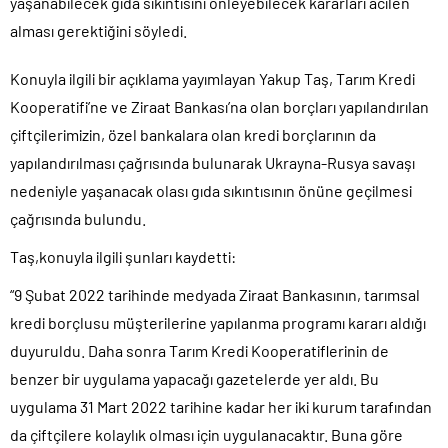
yaşanabilecek gıda sıkıntısını önleyebilecek kararları acilen
alması gerektiğini söyledi.
Konuyla ilgili bir açıklama yayımlayan Yakup Taş, Tarım Kredi
Kooperatifi’ne ve Ziraat Bankası’na olan borçları yapılandırılan
çiftçilerimizin, özel bankalara olan kredi borçlarının da
yapılandırılması çağrısında bulunarak Ukrayna-Rusya savaşı
nedeniyle yaşanacak olası gıda sıkıntısının önüne geçilmesi
çağrısında bulundu.
Taş,konuyla ilgili şunları kaydetti:
“9 Şubat 2022 tarihinde medyada Ziraat Bankasının, tarımsal
kredi borçlusu müşterilerine yapılanma programı kararı aldığı
duyuruldu. Daha sonra Tarım Kredi Kooperatiflerinin de
benzer bir uygulama yapacağı gazetelerde yer aldı. Bu
uygulama 31 Mart 2022 tarihine kadar her iki kurum tarafından
da çiftçilere kolaylık olması için uygulanacaktır. Buna göre