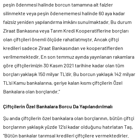
peşin ödenmesi halinde borcun tamamına ait faizler
silinmekte veya peşin ödenememesi halinde 60 aya kadar
faizsiz yeniden yapılandırma imkânı sunulmaktadır. Bu durum
Ziraat Bankasına veya Tarım Kredi Kooperatiflerine borçları
olan çiftçileri önemli ölçüde rahatlatmıştır. Ancak çiftçi
kredileri sadece Ziraat Bankasından ve kooperatiflerden
verilmemektedir. En son temmuz ayında yayınlanan rakamlara
göre çiftçilerimizin 30 Kasım 2021 tarihine kadar olan tüm
borçları yaklaşık 150 milyar TL’dir. Bu borcun yaklaşık 142 milyar
TL’si Kamu bankalarına, geriye kalan kısmı çiftçilerin Özel
Bankalara olan borçlarıdır.”
Çiftçilerin Özel Bankalara Borcu Da Yapılandırılmalı
Şu anda çiftçilerin özel bankalara olan borçlarının, bütün çiftçi
borçlarının yaklaşık yüzde 12’si kadar olduğunu hatırlatan Taş,
“Bütün bankalar tarımsal kredileri çiftçilere vermektedirler.