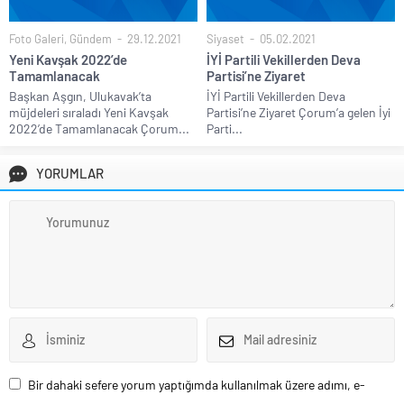
Foto Galeri
,
Gündem
29.12.2021
Siyaset
05.02.2021
Yeni Kavşak 2022’de
İYİ Partili Vekillerden Deva
Tamamlanacak
Partisi’ne Ziyaret
Başkan Aşgın, Ulukavak’ta
İYİ Partili Vekillerden Deva
müjdeleri sıraladı Yeni Kavşak
Partisi’ne Ziyaret Çorum’a gelen İyi
2022’de Tamamlanacak Çorum...
Parti...
YORUMLAR
Bir dahaki sefere yorum yaptığımda kullanılmak üzere adımı, e-