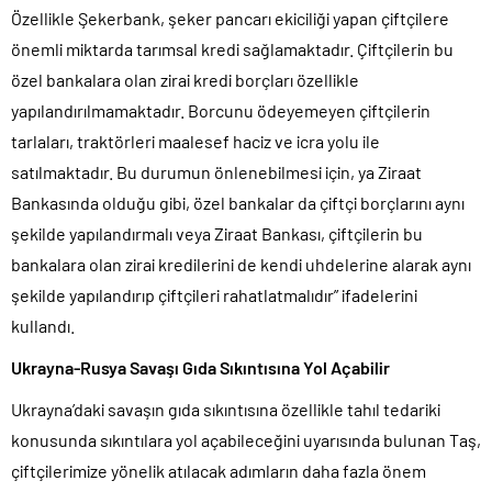
Özellikle Şekerbank, şeker pancarı ekiciliği yapan çiftçilere
önemli miktarda tarımsal kredi sağlamaktadır. Çiftçilerin bu
özel bankalara olan zirai kredi borçları özellikle
yapılandırılmamaktadır. Borcunu ödeyemeyen çiftçilerin
tarlaları, traktörleri maalesef haciz ve icra yolu ile
satılmaktadır. Bu durumun önlenebilmesi için, ya Ziraat
Bankasında olduğu gibi, özel bankalar da çiftçi borçlarını aynı
şekilde yapılandırmalı veya Ziraat Bankası, çiftçilerin bu
bankalara olan zirai kredilerini de kendi uhdelerine alarak aynı
şekilde yapılandırıp çiftçileri rahatlatmalıdır” ifadelerini
kullandı.
Ukrayna-Rusya Savaşı Gıda Sıkıntısına Yol Açabilir
Ukrayna’daki savaşın gıda sıkıntısına özellikle tahıl tedariki
konusunda sıkıntılara yol açabileceğini uyarısında bulunan Taş,
çiftçilerimize yönelik atılacak adımların daha fazla önem