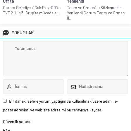
Off’ta
Yenilendi
Çorum Belediyesi Gsk Play-Off’ta
Tarım ve Orman’da Sözleşmeler
TVF 2. Lig 3. Grup’ta mücadele...
Yenilendi Çorum Tarım ve Orman
İl...
YORUMLAR
Bir dahaki sefere yorum yaptığımda kullanılmak üzere adımı, e-
posta adresimi ve web site adresimi bu tarayıcıya kaydet.
Güvenlik sorusu
57 −