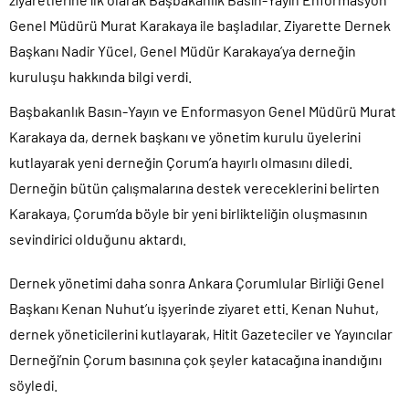
Genel Müdürü Murat Karakaya ile başladılar. Ziyarette Dernek
Başkanı Nadir Yücel, Genel Müdür Karakaya’ya derneğin
kuruluşu hakkında bilgi verdi.
Başbakanlık Basın-Yayın ve Enformasyon Genel Müdürü Murat
Karakaya da, dernek başkanı ve yönetim kurulu üyelerini
kutlayarak yeni derneğin Çorum’a hayırlı olmasını diledi.
Derneğin bütün çalışmalarına destek vereceklerini belirten
Karakaya, Çorum’da böyle bir yeni birlikteliğin oluşmasının
sevindirici olduğunu aktardı.
Dernek yönetimi daha sonra Ankara Çorumlular Birliği Genel
Başkanı Kenan Nuhut’u işyerinde ziyaret etti. Kenan Nuhut,
dernek yöneticilerini kutlayarak, Hitit Gazeteciler ve Yayıncılar
Derneği’nin Çorum basınına çok şeyler katacağına inandığını
söyledi.