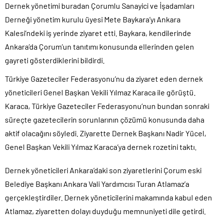
Dernek yönetimi buradan Çorumlu Sanayici ve İşadamları
Derneği yönetim kurulu üyesi Mete Baykara’yı Ankara
Kalesi’ndeki iş yerinde ziyaret etti. Baykara, kendilerinde
Ankara’da Çorum’un tanıtımı konusunda ellerinden gelen
gayreti gösterdiklerini bildirdi.
Türkiye Gazeteciler Federasyonu’nu da ziyaret eden dernek
yöneticileri Genel Başkan Vekili Yılmaz Karaca ile görüştü.
Karaca, Türkiye Gazeteciler Federasyonu’nun bundan sonraki
süreçte gazetecilerin sorunlarının çözümü konusunda daha
aktif olacağını söyledi. Ziyarette Dernek Başkanı Nadir Yücel,
Genel Başkan Vekili Yılmaz Karaca’ya dernek rozetini taktı.
Dernek yöneticileri Ankara’daki son ziyaretlerini Çorum eski
Belediye Başkanı Ankara Vali Yardımcısı Turan Atlamaz’a
gerçekleştirdiler. Dernek yöneticilerini makamında kabul eden
Atlamaz, ziyaretten dolayı duyduğu memnuniyeti dile getirdi.