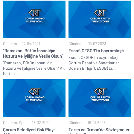
Gündem
12.04.2021
Gündem
03.07.2023
“Ramazan, Bütün İnsanlığın
Esnaf, ÇESOB’ta bayramlaştı
Huzuru ve İyiliğine Vesile Olsun”
Esnaf, ÇESOB’ta bayramlaştı
“Ramazan, Bütün İnsanlığın
Çorum Esnaf ve Sanatkarlar
Huzuru ve İyiliğine Vesile Olsun” AK
Odaları Birliği (ÇESOB)’ta...
Parti...
Gündem
,
Spor
15.02.2022
Gündem
16.01.2025
Çorum Belediyesi Gsk Play-
Tarım ve Orman’da Sözleşmeler