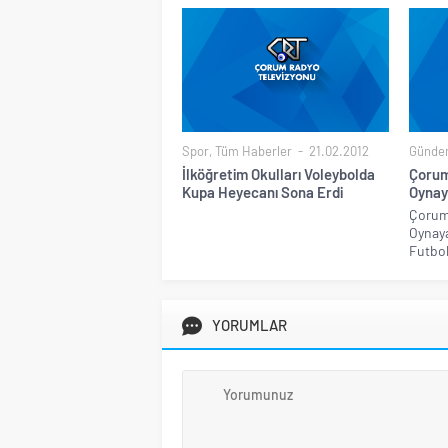
Spor
,
Tüm Haberler
21.02.2012
Günde
İlköğretim Okulları Voleybolda
Çorum
Kupa Heyecanı Sona Erdi
Oynay
Çorum 
Oynay
Futbol
YORUMLAR