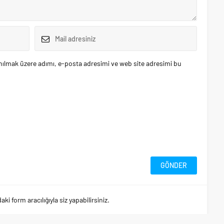
nılmak üzere adımı, e-posta adresimi ve web site adresimi bu
 form aracılığıyla siz yapabilirsiniz.