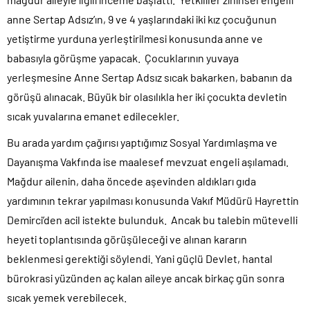
anne Sertap Adsız’ın, 9 ve 4 yaşlarındaki iki kız çocuğunun
yetiştirme yurduna yerleştirilmesi konusunda anne ve
babasıyla görüşme yapacak. Çocuklarının yuvaya
yerleşmesine Anne Sertap Adsız sıcak bakarken, babanın da
görüşü alınacak. Büyük bir olasılıkla her iki çocukta devletin
sıcak yuvalarına emanet edilecekler.
Bu arada yardım çağırısı yaptığımız Sosyal Yardımlaşma ve
Dayanışma Vakfında ise maalesef mevzuat engeli aşılamadı.
Mağdur ailenin, daha öncede aşevinden aldıkları gıda
yardımının tekrar yapılması konusunda Vakıf Müdürü Hayrettin
Demirci’den acil istekte bulunduk. Ancak bu talebin mütevelli
heyeti toplantısında görüşüleceği ve alınan kararın
beklenmesi gerektiği söylendi. Yani güçlü Devlet, hantal
bürokrasi yüzünden aç kalan aileye ancak birkaç gün sonra
sıcak yemek verebilecek.