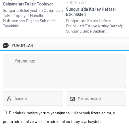
07.11.2024
Çalışmaları Taktir Topluyor
Sungurlu’da Kızılay Haftası
Sungurlu Belediyesi’nin Çalışmaları
Etkinlikleri
Taktir Topluyor Mahalle
Muhtarından Başkan Şahiner’e
Sungurlu’da Kızılay Haftası
Teşekkür...
Etkinlikleri Türkiye Kızılay Derneği
Sungurlu Şube Başkanı...
YORUMLAR
Bir dahaki sefere yorum yaptığımda kullanılmak üzere adımı, e-
posta adresimi ve web site adresimi bu tarayıcıya kaydet.