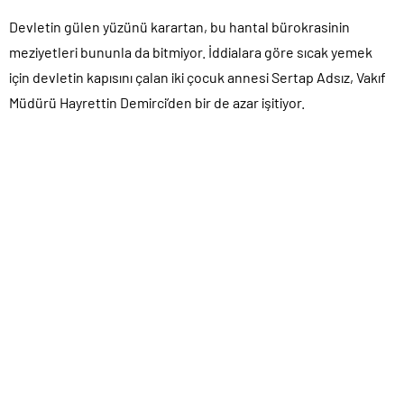
Devletin gülen yüzünü karartan, bu hantal bürokrasinin
meziyetleri bununla da bitmiyor. İddialara göre sıcak yemek
için devletin kapısını çalan iki çocuk annesi Sertap Adsız, Vakıf
Müdürü Hayrettin Demirci’den bir de azar işitiyor.