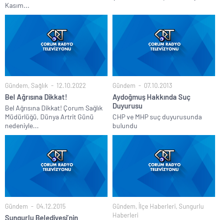
Kasım...
Gündem
,
Sağlık
12.10.2022
Gündem
07.10.2013
Bel Ağrısına Dikkat!
Aydoğmuş Hakkında Suç
Duyurusu
Bel Ağrısına Dikkat! Çorum Sağlık
Müdürlüğü, Dünya Artrit Günü
CHP ve MHP suç duyurusunda
nedeniyle...
bulundu
Gündem
04.12.2015
Gündem
,
İlçe Haberleri
,
Sungurlu
Haberleri
Sungurlu Belediyesi’nin