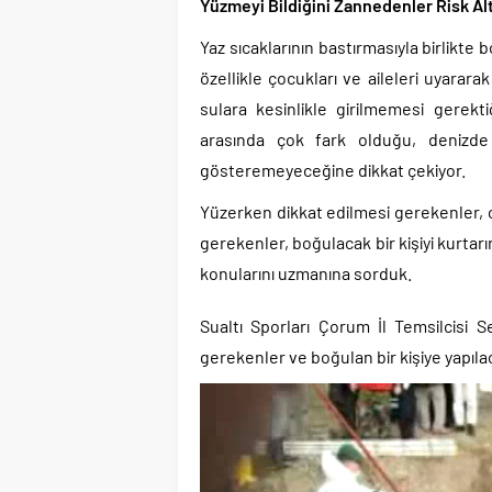
Yüzmeyi Bildiğini Zannedenler Risk Al
Yaz sıcaklarının bastırmasıyla birlikt
özellikle çocukları ve aileleri uyararak
sulara kesinlikle girilmemesi gerekti
arasında çok fark olduğu, denizde 
gösteremeyeceğine dikkat çekiyor.
Yüzerken dikkat edilmesi gerekenler, 
gerekenler, boğulacak bir kişiyi kurtarır
konularını uzmanına sorduk.
Sualtı Sporları Çorum İl Temsilcisi 
gerekenler ve boğulan bir kişiye yapıla