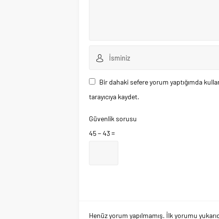
Bir dahaki sefere yorum yaptığımda kulla
tarayıcıya kaydet.
Güvenlik sorusu
45 − 43 =
Henüz yorum yapılmamış. İlk yorumu yukarıdaki