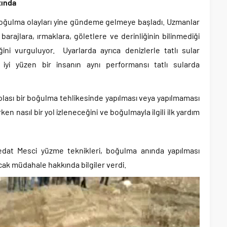
tında
e boğulma olayları yine gündeme gelmeye başladı. Uzmanlar
 barajlara, ırmaklara, göletlere ve derinliğinin bilinmediği
ğini vurguluyor. Uyarlarda ayrıca denizlerle tatlı sular
iyi yüzen bir insanın aynı performansı tatlı sularda
olası bir boğulma tehlikesinde yapılması veya yapılmaması
ken nasıl bir yol izleneceğini ve boğulmayla ilgili ilk yardım
Sedat Mesci yüzme teknikleri, boğulma anında yapılması
cak müdahale hakkında bilgiler verdi.