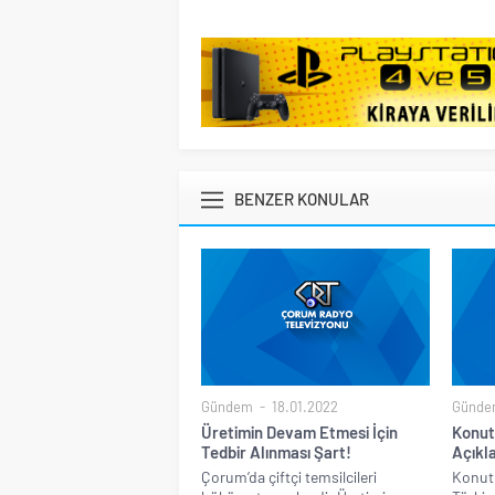
BENZER KONULAR
Gündem
18.01.2022
Günde
Üretimin Devam Etmesi İçin
Konut 
Tedbir Alınması Şart!
Açıkl
Çorum’da çiftçi temsilcileri
Konut 