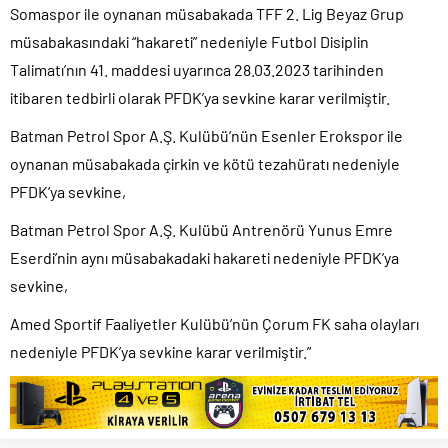
Somaspor ile oynanan müsabakada TFF 2. Lig Beyaz Grup
müsabakasındaki “hakareti” nedeniyle Futbol Disiplin
Talimatı’nın 41. maddesi uyarınca 28.03.2023 tarihinden
itibaren tedbirli olarak PFDK’ya sevkine karar verilmiştir.
Batman Petrol Spor A.Ş. Kulübü’nün Esenler Erokspor ile
oynanan müsabakada çirkin ve kötü tezahüratı nedeniyle
PFDK’ya sevkine,
Batman Petrol Spor A.Ş. Kulübü Antrenörü Yunus Emre
Eserdi’nin aynı müsabakadaki hakareti nedeniyle PFDK’ya
sevkine,
Amed Sportif Faaliyetler Kulübü’nün Çorum FK saha olayları
nedeniyle PFDK’ya sevkine karar verilmiştir.”