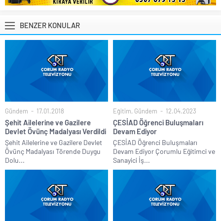
BENZER KONULAR
Gündem
17.01.2018
Eğitim
,
Gündem
12.04.2023
Şehit Ailelerine ve Gazilere
ÇESİAD Öğrenci Buluşmaları
Devlet Övünç Madalyası Verdildi
Devam Ediyor
Şehit Ailelerine ve Gazilere Devlet
ÇESİAD Öğrenci Buluşmaları
Övünç Madalyası Törende Duygu
Devam Ediyor Çorumlu Eğitimci ve
Dolu...
Sanayici İş...