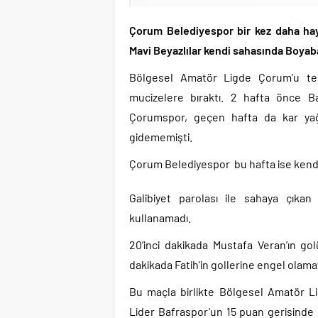
Çorum Belediyespor bir kez daha haya
Mavi Beyazlılar kendi sahasında Boyaba
Bölgesel Amatör Ligde Çorum’u tem
mucizelere bıraktı. 2 hafta önce B
Çorumspor, geçen hafta da kar yağı
gidememişti.
Çorum Belediyespor bu hafta ise kendi 
Galibiyet parolası ile sahaya çıkan 
kullanamadı.
20’inci dakikada Mustafa Veran’ın go
dakikada Fatih’in gollerine engel olama
Bu maçla birlikte Bölgesel Amatör L
Lider Bafraspor’un 15 puan gerisinde 