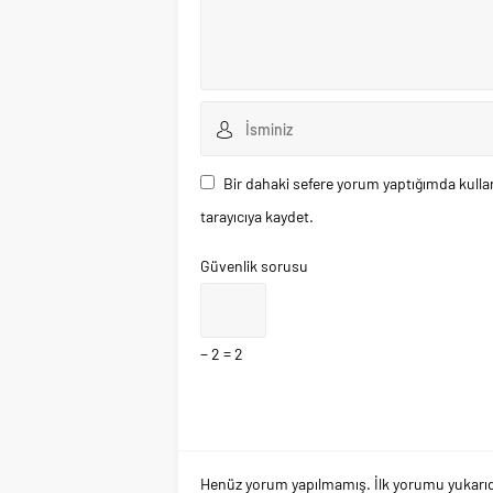
Bir dahaki sefere yorum yaptığımda kulla
tarayıcıya kaydet.
Güvenlik sorusu
− 2 = 2
Henüz yorum yapılmamış. İlk yorumu yukarıdaki