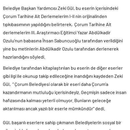
Belediye Başkan Yardımcısı Zeki Gül, bu eserin içerisindeki
Çorum Tarihine Ait Derlemelerim I-II nin orijinalinden
tıpkıbasımının yapıldığını belirterek, Çorum Tarihine Ait
derlemelerim III, Araştırmacı Eğitimci Yazar Abdülkadir
Ozulu’nun babasına İhsan Sabuncuoğlu tarafından verildiğini
yine bu metinlerin Abdülkadir Ozulu tarafından derlenerek
hazırlandığını söyledi.
Belediye tarafından kitaplaştırılan bu eserin de diğer eserler
gibi ilgi ile okunup takip edileceğine inandığını kaydeden Zeki
Gül, “ Çorum Belediyesi olarak bir eseri daha Çorum’a
kazandırmanın mutluluğu içerisindeyiz. Geçmişin sadece insan
hafızasında kalması yeterli olmuyor. Bunların geleceğe
aktarılması ancak yazılı bir eserle mümkündür” dedi.
Gül, başarılı eserlere sahip çıkmanın Belediyelerin sosyal bir