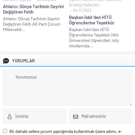
Ortaköy Haberleri
Ahlatcı: Dünya Tarihinin Seyrini
04.11.2022
Değiştiren Fetih
Başkan İsbir’den HİTÜ
Ahlatcı: Dünya Tarihinin Seyrini
Öğrencilerine Teşekkür
Değiştiren Fetih AK Parti Çorum
Milletvekili...
Başkan İsbir’den HİTÜ
Öğrencilerine Teşekkür Hitit
Üniversitesi öğrencileri, köy
okullarında...
YORUMLAR
Bir dahaki sefere yorum yaptığımda kullanılmak üzere adımı, e-