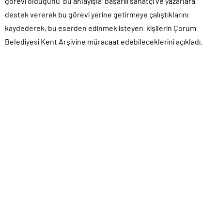
görevi olduğunu bu anlayışla başarılı sanatçı ve yazarlara
destek vererek bu görevi yerine getirmeye çalıştıklarını
kaydederek, bu eserden edinmek isteyen kişilerin Çorum
Belediyesi Kent Arşivine müracaat edebileceklerini açıkladı.