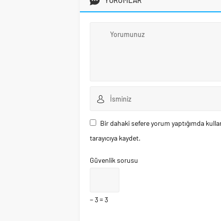
YORUMLAR
Bir dahaki sefere yorum yaptığımda kulla
tarayıcıya kaydet.
Güvenlik sorusu
− 3 = 3