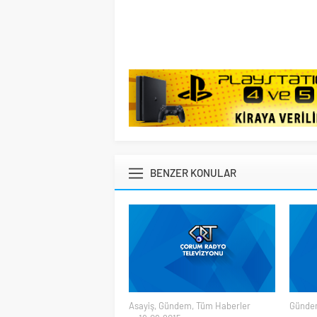
BENZER KONULAR
Asayiş
,
Gündem
,
Tüm Haberler
Günde