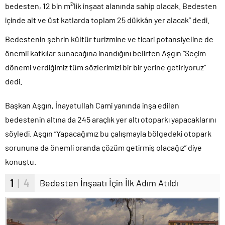
bedesten, 12 bin m²’lik inşaat alanında sahip olacak. Bedesten
içinde alt ve üst katlarda toplam 25 dükkân yer alacak” dedi.
Bedestenin şehrin kültür turizmine ve ticari potansiyeline de
önemli katkılar sunacağına inandığını belirten Aşgın “Seçim
dönemi verdiğimiz tüm sözlerimizi bir bir yerine getiriyoruz”
dedi.
Başkan Aşgın, İnayetullah Cami yanında inşa edilen
bedestenin altına da 245 araçlık yer altı otoparkı yapacaklarını
söyledi. Aşgın “Yapacağımız bu çalışmayla bölgedeki otopark
sorununa da önemli oranda çözüm getirmiş olacağız” diye
konuştu.
1
| 4
Bedesten İnşaatı İçin İlk Adım Atıldı