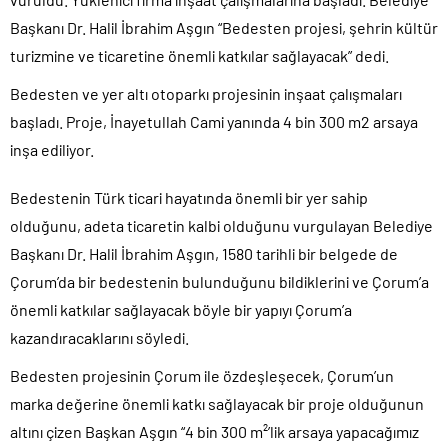
Başkanı Dr. Halil İbrahim Aşgın “Bedesten projesi, şehrin kültür
turizmine ve ticaretine önemli katkılar sağlayacak” dedi.
Bedesten ve yer altı otoparkı projesinin inşaat çalışmaları
başladı. Proje, İnayetullah Cami yanında 4 bin 300 m2 arsaya
inşa ediliyor.
Bedestenin Türk ticari hayatında önemli bir yer sahip
olduğunu, adeta ticaretin kalbi olduğunu vurgulayan Belediye
Başkanı Dr. Halil İbrahim Aşgın, 1580 tarihli bir belgede de
Çorum’da bir bedestenin bulunduğunu bildiklerini ve Çorum’a
önemli katkılar sağlayacak böyle bir yapıyı Çorum’a
kazandıracaklarını söyledi.
Bedesten projesinin Çorum ile özdeşleşecek, Çorum’un
marka değerine önemli katkı sağlayacak bir proje olduğunun
altını çizen Başkan Aşgın “4 bin 300 m²’lik arsaya yapacağımız