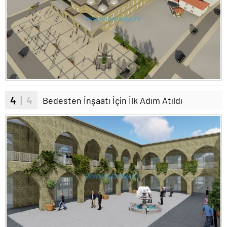
4
| 4
Bedesten İnşaatı İçin İlk Adım Atıldı