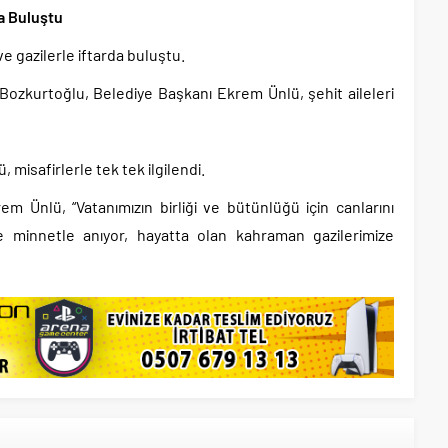
da Buluştu
 ve gazilerle iftarda buluştu.
ozkurtoğlu, Belediye Başkanı Ekrem Ünlü, şehit aileleri
isafirlerle tek tek ilgilendi.
em Ünlü, “Vatanımızın birliği ve bütünlüğü için canlarını
e minnetle anıyor, hayatta olan kahraman gazilerimize