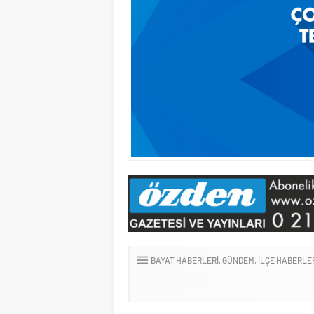
BAYAT HABERLERI
GÜNDEM
İLÇE HABERLE