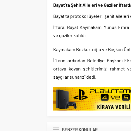
Bayat’ta Şehit Aileleri ve Gaziler İftar
Bayat’ta protokol üyeleri, şehit aileleri
İftara, Bayat Kaymakamı Yunus Emre B
ve gaziler katıldı.
Kaymakam Bozkurtoğlu ve Başkan Ünlü, m
İftarın ardından Belediye Başkanı Ekr
ortaya koyan şehitlerimizi rahmet v
saygılar sunarız” dedi.
BENZER KONULAR