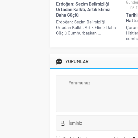
Günde
Erdoğan: Seçim Belirsizliği
08.1
Ortadan Kalktı, Artık Elimiz
Daha Güçlü
Tarihi
Hattu
Erdoğan: Seçim Belirsizliği
Ortadan Kalktı, Artık Elimiz Daha
Çorum’
Güçlü Cumhurbaşkanı...
Hititl
cumhur
YORUMLAR