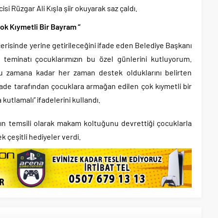
si Rüzgar Ali Kışla şiir okuyarak saz çaldı.
k Kıymetli Bir Bayram “
içerisinde yerine getirileceğini ifade eden Belediye Başkanı
n teminatı çocuklarımızın bu özel günlerini kutluyorum.
u zamana kadar her zaman destek olduklarını belirten
rade tarafından çocuklara armağan edilen çok kıymetli bir
utlamalı” ifadelerini kullandı.
gın temsili olarak makam koltuğunu devrettiği çocuklarla
k çeşitli hediyeler verdi.