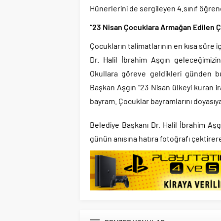
Hünerlerini de sergileyen 4.sınıf öğrenci
“23 Nisan Çocuklara Armağan Edilen Ço
Çocukların talimatlarının en kısa süre 
Dr. Halil İbrahim Aşgın geleceğimizi
Okullara göreve geldikleri günden b
Başkan Aşgın “23 Nisan ülkeyi kuran i
bayram. Çocuklar bayramlarını doyasıya k
Belediye Başkanı Dr. Halil İbrahim Aş
günün anısına hatıra fotoğrafı çektirere