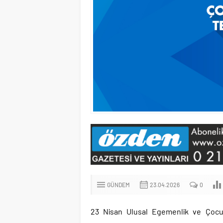
GÜNDEM
23.04.2026
0
23 Nisan Ulusal Egemenlik ve Çocu