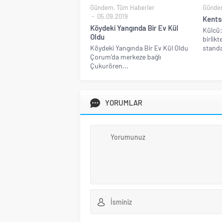
Gündem
,
Tüm Haberler
Günde
05.09.2019
Kents
Köydeki Yangında Bir Ev Kül
Külcü:
Oldu
birlik
Köydeki Yangında Bir Ev Kül Oldu
standa
Çorum’da merkeze bağlı
Çukurören...
YORUMLAR