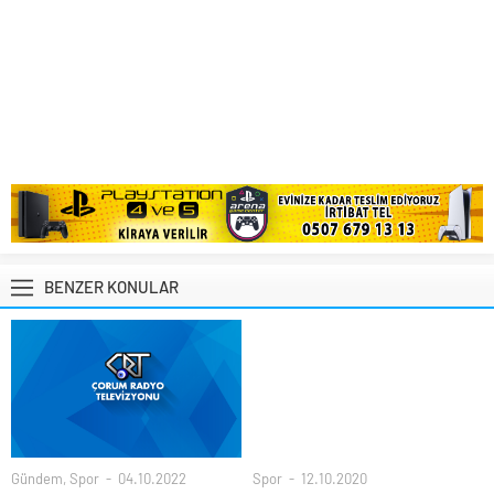
BENZER KONULAR
Gündem
,
Spor
04.10.2022
Spor
12.10.2020