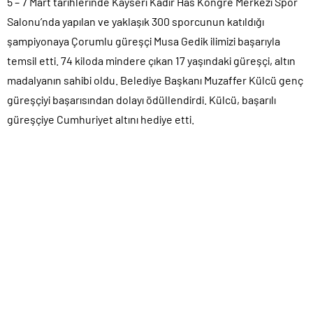
5 – 7 Mart tarihlerinde Kayseri Kadir Has Kongre Merkezi Spor
Salonu’nda yapılan ve yaklaşık 300 sporcunun katıldığı
şampiyonaya Çorumlu güreşçi Musa Gedik ilimizi başarıyla
temsil etti. 74 kiloda mindere çıkan 17 yaşındaki güreşçi, altın
madalyanın sahibi oldu. Belediye Başkanı Muzaffer Külcü genç
güreşçiyi başarısından dolayı ödüllendirdi. Külcü, başarılı
güreşçiye Cumhuriyet altını hediye etti.