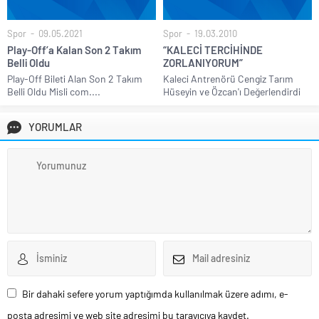
Spor
09.05.2021
Spor
19.03.2010
Play-Off’a Kalan Son 2 Takım
“KALECİ TERCİHİNDE
Belli Oldu
ZORLANIYORUM”
Play-Off Bileti Alan Son 2 Takım
Kaleci Antrenörü Cengiz Tarım
Belli Oldu Misli com....
Hüseyin ve Özcan'ı Değerlendirdi
YORUMLAR
Bir dahaki sefere yorum yaptığımda kullanılmak üzere adımı, e-
posta adresimi ve web site adresimi bu tarayıcıya kaydet.