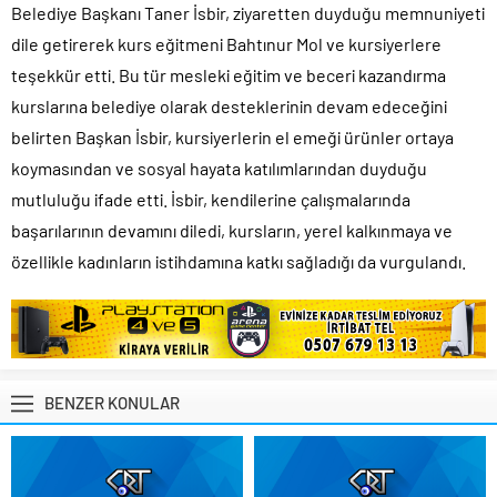
Belediye Başkanı Taner İsbir, ziyaretten duyduğu memnuniyeti
dile getirerek kurs eğitmeni Bahtınur Mol ve kursiyerlere
teşekkür etti. Bu tür mesleki eğitim ve beceri kazandırma
kurslarına belediye olarak desteklerinin devam edeceğini
belirten Başkan İsbir, kursiyerlerin el emeği ürünler ortaya
koymasından ve sosyal hayata katılımlarından duyduğu
mutluluğu ifade etti. İsbir, kendilerine çalışmalarında
başarılarının devamını diledi, kursların, yerel kalkınmaya ve
özellikle kadınların istihdamına katkı sağladığı da vurgulandı.
BENZER KONULAR