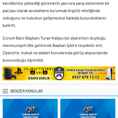
kendilerine yüklediği görevlerin yanı sıra yargı sisteminin bir
parçası olarak avukatların kurumsal örgütü niteliğinde
olduğunu ve hukukun gelişmesine katkıda bulunduklarını
belirtti.
Çorum Baro Başkanı Turan Kalıpcı ise ziyaretten duyduğu
memnuniyeti dile getirerek Başkan İşbir’e teşekkür etti.
Ziyarette, hukuk ve adalet konularında görüş alışverişinde
bulunulduğu öğrenildi.
BENZER KONULAR