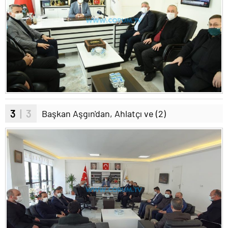
3
| 3
Başkan Aşgın'dan, Ahlatçı ve (2)