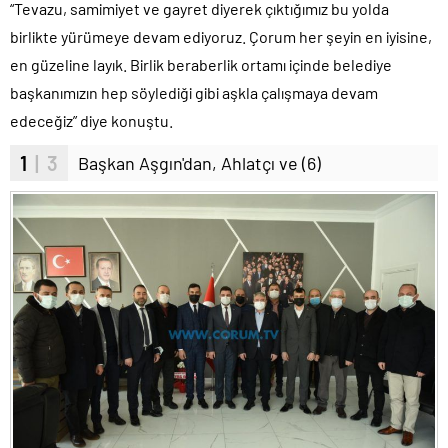
“Tevazu, samimiyet ve gayret diyerek çıktığımız bu yolda
birlikte yürümeye devam ediyoruz. Çorum her şeyin en iyisine,
en güzeline layık. Birlik beraberlik ortamı içinde belediye
başkanımızın hep söylediği gibi aşkla çalışmaya devam
edeceğiz” diye konuştu.
1
| 3
Başkan Aşgın'dan, Ahlatçı ve (6)