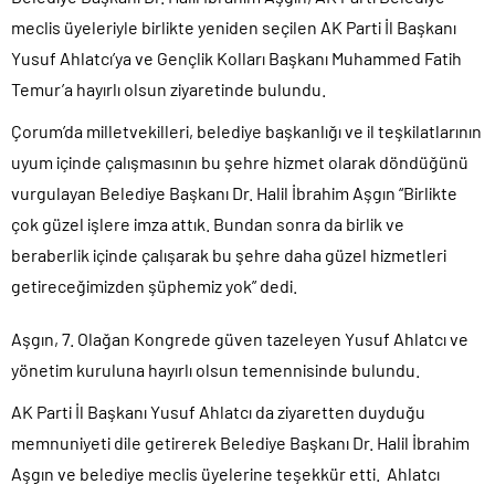
meclis üyeleriyle birlikte yeniden seçilen AK Parti İl Başkanı
Yusuf Ahlatcı’ya ve Gençlik Kolları Başkanı Muhammed Fatih
Temur’a hayırlı olsun ziyaretinde bulundu.
Çorum’da milletvekilleri, belediye başkanlığı ve il teşkilatlarının
uyum içinde çalışmasının bu şehre hizmet olarak döndüğünü
vurgulayan Belediye Başkanı Dr. Halil İbrahim Aşgın “Birlikte
çok güzel işlere imza attık. Bundan sonra da birlik ve
beraberlik içinde çalışarak bu şehre daha güzel hizmetleri
getireceğimizden şüphemiz yok” dedi.
Aşgın, 7. Olağan Kongrede güven tazeleyen Yusuf Ahlatcı ve
yönetim kuruluna hayırlı olsun temennisinde bulundu.
AK Parti İl Başkanı Yusuf Ahlatcı da ziyaretten duyduğu
memnuniyeti dile getirerek Belediye Başkanı Dr. Halil İbrahim
Aşgın ve belediye meclis üyelerine teşekkür etti. Ahlatcı