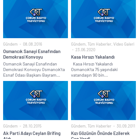
Gündem
08.08.2016
Gündem
,
Tüm Haberler
,
Video Galeri
23.06.2020
Osmancık Sanayi Esnafından
Demokrasi Konvoyu
Kasa Hırsızı Yakalandı
Osmancık Sanayi Esnafından
Kasa Hırsızı Yakalandı
Demokrasi Konvoyu Osmancık’ta
Osmancık’ta 75 yaşındaki
Esnaf Odası Başkanı Bayram...
vatandaşın 90 bin...
Gündem
28.10.2015
Gündem
,
Tüm Haberler
30.09.2011
Ak Parti Adayı Ceylan Brifing
Kızı Gözünün Önünde Ezilerek
Aldı
Can Verdi