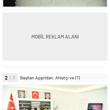
MOBİL REKLAM ALANI
2
| 3
Başkan Aşgın'dan, Ahlatçı ve (7)