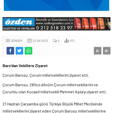
GÜNDEM
22.06.2023
0
472
A
A
-
+
Baro’dan Vekillere Ziyaret
Çorum Barosu, Çorum milletvekillerini ziyaret etti.
Çorum Barosu, 28’inci dönüm Çorum milletvekillerini ve
Çorumlu olan Kocaeli milletvekili Mehmet Aşıla’yı ziyaret etti.
21 Haziran Çarşamba günü Türkiye Büyük Millet Meclisinde
milletvekillerini ziyaret eden Çorum Barosu milletvekillerine