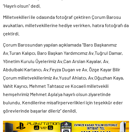
“Hayırlı olsun” dedi.
Milletvekilleri ile odasında fotoğraf çektiren Çorum Barosu
avukatları, milletvekillerine hediye verirken, hatıra fotoğrafı da
çektirdi.
Çorum Barosundan yapılan açıklamada “Baro Başkanımız
Av.Turan Kalıpcı, Baro Başkan Yardımcımız Av.Tuğrul Damar,
Yönetim Kurulu Üyelerimiz Av.Can Arslan Kayalar, Av.
Abdulbaki Kartancı, Av.Feyza Dugan ve Av. Özge Kayar Bilir
Çorum milletvekillerimiz Av.Yusuf Ahlatcı, Av.Oğuzhan Kaya,
Vahit Kayrıcı, Mehmet Tahtasız ve Kocaeli milletvekili
hemșehrimiz Mehmet Aşıla’ya hayırlı olsun ziyaretinde
bulundu. Kendilerine misafirperverlikleri için teşekkür eder
görevlerinde başarlar dileriz” denildi.