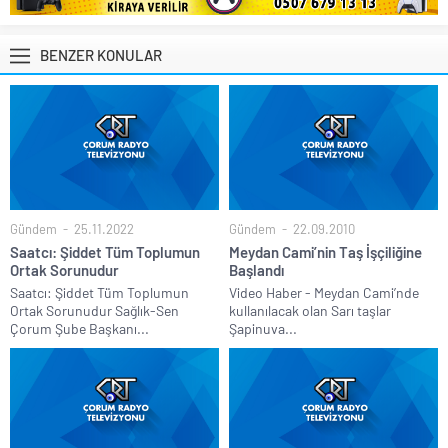
BENZER KONULAR
Gündem
25.11.2022
Gündem
22.09.2010
Saatcı: Şiddet Tüm Toplumun
Meydan Cami’nin Taş İşçiliğine
Ortak Sorunudur
Başlandı
Saatcı: Şiddet Tüm Toplumun
Video Haber - Meydan Cami’nde
Ortak Sorunudur Sağlık-Sen
kullanılacak olan Sarı taşlar
Çorum Şube Başkanı...
Şapinuva...