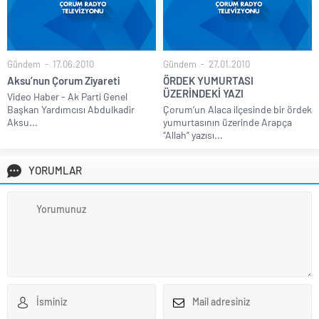
Gündem
17.06.2010
Gündem
27.01.2010
Aksu’nun Çorum Ziyareti
ÖRDEK YUMURTASI
ÜZERİNDEKİ YAZI
Video Haber - Ak Parti Genel
Başkan Yardımcısı Abdulkadir
Çorum’un Alaca ilçesinde bir ördek
Aksu...
yumurtasının üzerinde Arapça
“Allah” yazısı...
YORUMLAR