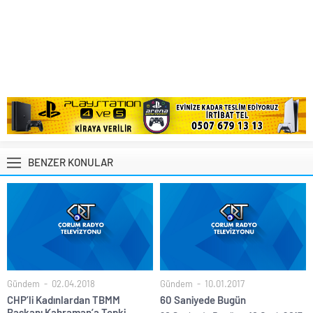
BENZER KONULAR
Gündem
02.04.2018
Gündem
10.01.2017
CHP’li Kadınlardan TBMM
60 Saniyede Bugün
Başkanı Kahraman’a Tepki