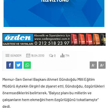
GÜNDEM
16.04.2010
0
714
A
A
-
+
Memur-Sen Genel Başkanı Ahmet Gündoğdu Milli Eğitim
Müdürü Aytekin Girgin’i de ziyaret etti. Gündoğdu, özgürlükleri
önemsediklerini belirterek, “Balyoz planı bu milletin ve
çalışanların hem ekmeğini hem özgürlüğünü tokatlamıştır”
dedi.