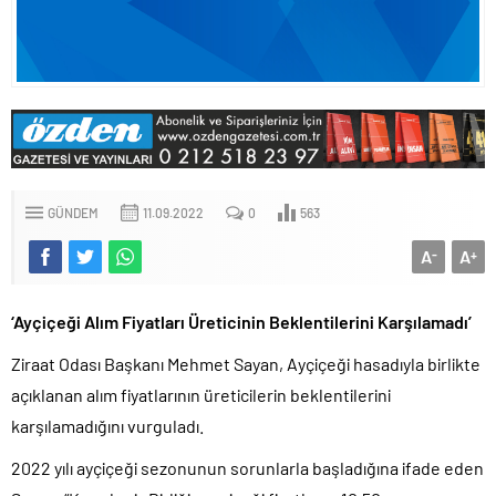
GÜNDEM
11.09.2022
0
563
A
A
-
+
‘Ayçiçeği Alım Fiyatları Üreticinin Beklentilerini Karşılamadı’
Ziraat Odası Başkanı Mehmet Sayan, Ayçiçeği hasadıyla birlikte
açıklanan alım fiyatlarının üreticilerin beklentilerini
karşılamadığını vurguladı.
2022 yılı ayçiçeği sezonunun sorunlarla başladığına ifade eden