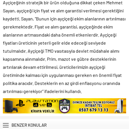
Ayçiçeğinin stratejik bir ürün olduğuna dikkat çeken Mehmet
Sayan, ayçiçeği için fiyat ve alım garantisi verilmesi gerektiğini
kaydetti. Sayan, “Bunun için ayçiçeği ekim alanlarının artırılması
gerekmektedir. Fiyat ve alım garantisi, ayçiçeğinde ekim
alanlarının artmasındaki daha önemli etkenlerdir. Ayçiçeği
fiyatları üreticinin yeterli gelir elde edeceği seviyede
tutulmalıdır. Ayçiçeği TMO vasıtasıyla devlet müdahale alımı
kapsamına alınmalıdır. Prim, mazot ve gübre desteklerinin
artırılarak devam ettirilmesi, üreticilerimizin ayçiçeği
üretiminde kalması için uygulanması gereken en önemli fiyat
politika aracıdır. Desteklerin en az girdi enflasyonu oranında
artırılması gerekiyor” ifadelerini kullandı.
BENZER KONULAR