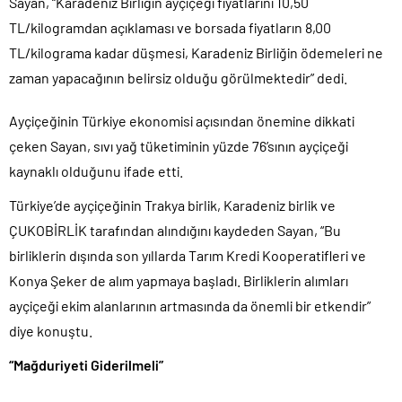
Sayan, “Karadeniz Birliğin ayçiçeği fiyatlarını 10,50
TL/kilogramdan açıklaması ve borsada fiyatların 8,00
TL/kilograma kadar düşmesi, Karadeniz Birliğin ödemeleri ne
zaman yapacağının belirsiz olduğu görülmektedir” dedi.
Ayçiçeğinin Türkiye ekonomisi açısından önemine dikkati
çeken Sayan, sıvı yağ tüketiminin yüzde 76’sının ayçiçeği
kaynaklı olduğunu ifade etti.
Türkiye’de ayçiçeğinin Trakya birlik, Karadeniz birlik ve
ÇUKOBİRLİK tarafından alındığını kaydeden Sayan, “Bu
birliklerin dışında son yıllarda Tarım Kredi Kooperatifleri ve
Konya Şeker de alım yapmaya başladı. Birliklerin alımları
ayçiçeği ekim alanlarının artmasında da önemli bir etkendir”
diye konuştu.
“Mağduriyeti Giderilmeli”