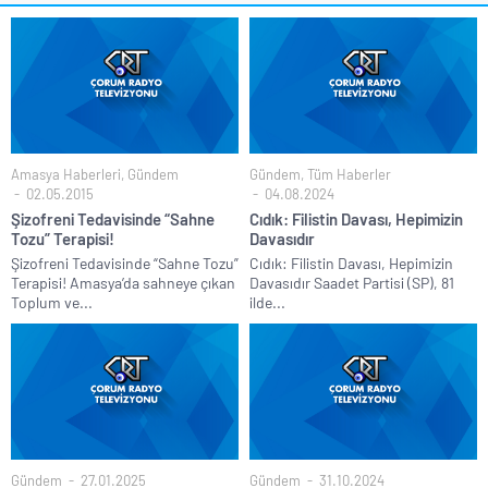
Amasya Haberleri
,
Gündem
Gündem
,
Tüm Haberler
02.05.2015
04.08.2024
Şizofreni Tedavisinde “Sahne
Cıdık: Filistin Davası, Hepimizin
Tozu” Terapisi!
Davasıdır
Şizofreni Tedavisinde “Sahne Tozu”
Cıdık: Filistin Davası, Hepimizin
Terapisi! Amasya’da sahneye çıkan
Davasıdır Saadet Partisi (SP), 81
Toplum ve...
ilde...
Gündem
27.01.2025
Gündem
31.10.2024