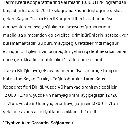
Tarım Kredi Kooperatiflerinde alımların 10,100TL/kilogramdan
başladığı halde, 10,70 TL/kilograma kadar düştüğüne dikkat
çeken Sayan, “Tarım Kredi Kooperatifleri tarafından üye
olmayanlardan ayçiçeği alınıp alınmayacağı hususunun
muallâkta olmasından dolayı çiftçilerimiz ürünlerini satacak yer
bulamamaktadır. Bu durum ayçiçeği üreticilerimizi mağdur
etmiştir. Çiftçilerimizin bu mağduriyetinin giderilmesi için bir an
önce gerekli adımlar atılmalıdır” ifadelerini kullandı.
Trakya Birliğin ayçiçek avans ödeme fiyatlarını açıkladığını
hatırlatan Sayan, “Trakya Yağlı Tohumlar Tarım Satış
Kooperatifleri Birliği, yüzde 40 ham yağ oranlı ayçiçeği için
12.000 TL/ton, yüzde 44 hamyağ oranlı ayçiçeği için 12720
TL/ton, yüzde 50 hamyağ oranlı ayçiçeği için 13800 TL/ton
şeklinde avans alım fiyatlarını açıklamıştır” dedi.
“Fiyat ve Alım Garantisi Sağlanmalı”