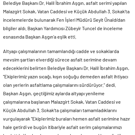
Belediye Başkanı Dr. Halil İbrahim Aşgın, asfalt serimi yapılan
Malazgirt Sokak, Vatan Caddesi ve Küçük Abdullah 3. Sokak’ta
incelemelerde bulunarak Fen İşleri Müdürü Seyit Ünaldı’dan
bilgiler aldı. Başkan Yardımcısı Zübeyir Tuncel de inceleme
esnasında Başkan Aşgın’a eşlik etti.
Altyapı çalışmalarının tamamlandığı cadde ve sokaklarda
mevsim şartları elverdiği sürece asfalt serimine devam
edeceklerini belirten Belediye Başkanı Dr. Halil İbrahim Aşgın,
“Ekiplerimiz yazın sıcağı, kışın soğuğu demeden asfalt ihtiyacı
olan yerlerin asfaltlama çalışmalarını sürdürüyor.” dedi.
Başkan Aşgın, geçtiğimiz aylarda altyapı yenileme
çalışmalarına başlanan Malazgirt Sokak, Vatan Caddesi ve
Küçük Abdullah 3. Sokak’ta çalışmaları tamamladıklarını
vurgulayarak “Ekiplerimiz buraları hemen asfalt serimine hazır
hale getirdi ve bugün itibariyle asfalt serim çalışmalarımızı