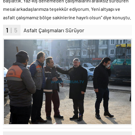
başlattık. Yaz-kış denemeden çalışmalarını aralıksız sürdüren
mesai arkadaşlarımıza teşekkür ediyorum. Yeni altyapı ve
asfalt çalışmamız bölge sakinlerine hayırlı olsun” diye konuştu.
1
| 5
Asfalt Çalışmaları Sürüyor