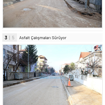
3
| 5
Asfalt Çalışmaları Sürüyor