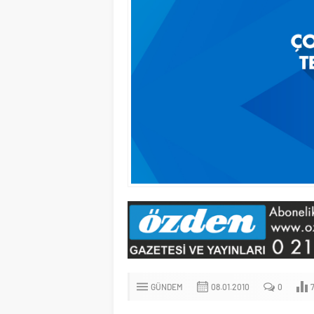
GÜNDEM
08.01.2010
0