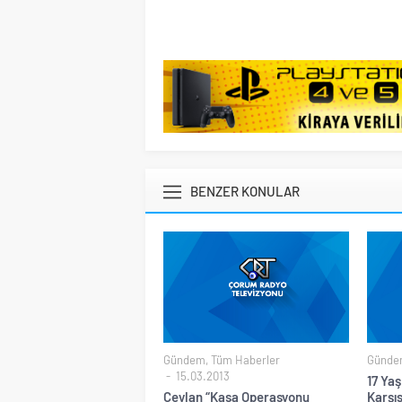
BENZER KONULAR
Gündem
,
Tüm Haberler
Günde
15.03.2013
17 Yaş
Ceylan “Kasa Operasyonu
Karşı