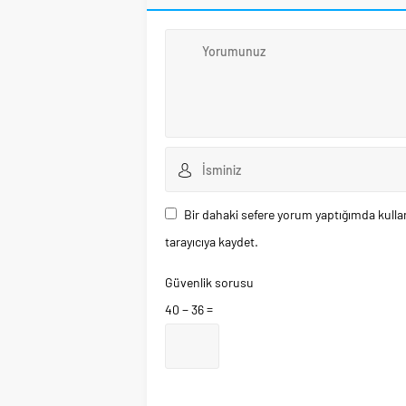
Bir dahaki sefere yorum yaptığımda kulla
tarayıcıya kaydet.
Güvenlik sorusu
40 − 36 =