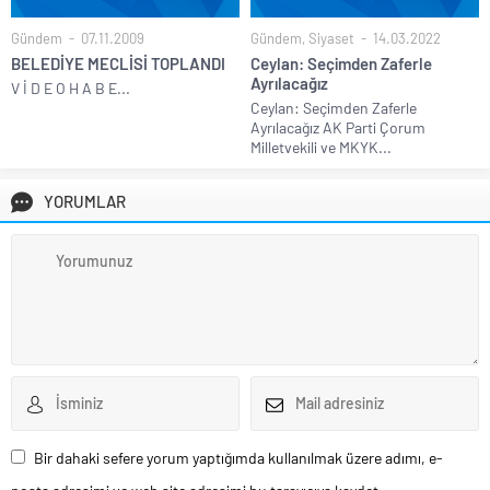
Gündem
07.11.2009
Gündem
,
Siyaset
14.03.2022
BELEDİYE MECLİSİ TOPLANDI
Ceylan: Seçimden Zaferle
Ayrılacağız
V İ D E O H A B E...
Ceylan: Seçimden Zaferle
Ayrılacağız AK Parti Çorum
Milletvekili ve MKYK...
YORUMLAR
Bir dahaki sefere yorum yaptığımda kullanılmak üzere adımı, e-