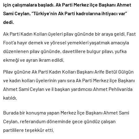
için çalışmalara başladı. Ak Parti Merkez ilçe Başkanı Ahmet
Sami Ceylan, “Türkiye’nin Ak Parti kadrolarına ihtiyacı var”
dedi.
Ak Parti Kadın Kolları üyeleri pilav gününde bir araya geldi. Fast
Foot’a hayır demek ve yöresel yemekleri yaşatmak amacıyla
düzenlenen pilav gününde, davetlilere bulgur pilavı, yufka
ekmeği ve ayran ikram edildi.
Pilav gününe Ak Parti Kadın Kolları Başkanı Arife Betül Gülgün
ve kadın kolları üyelerinin yanı sıra Ak Parti Merkez ilçe Başkanı
Ahmet Sami Ceylan ve il başkan yardımcısı Ahmet Pehlivan’da
katıldı.
Burada bir konuşma yapan Merkez İlçe Başkanı Ahmet Sami
Ceylan, referandum döneminde gece gündüz çalışan
partililere teşekkür etti.