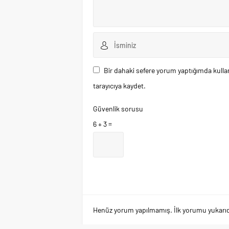
Bir dahaki sefere yorum yaptığımda kulla
tarayıcıya kaydet.
Güvenlik sorusu
6 + 3 =
Henüz yorum yapılmamış. İlk yorumu yukarıdaki