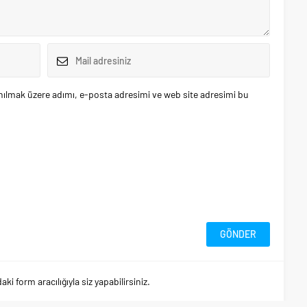
nılmak üzere adımı, e-posta adresimi ve web site adresimi bu
 form aracılığıyla siz yapabilirsiniz.