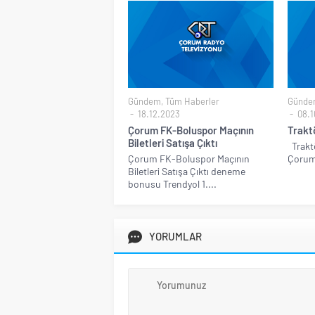
Gündem
,
Tüm Haberler
Günde
18.12.2023
08.1
Çorum FK-Boluspor Maçının
Traktö
Biletleri Satışa Çıktı
Traktö
Çorum FK-Boluspor Maçının
Çorum’
Biletleri Satışa Çıktı deneme
bonusu Trendyol 1....
YORUMLAR