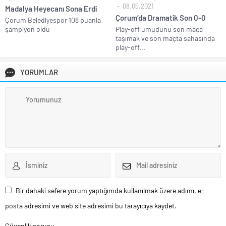
08.05.2021
Madalya Heyecanı Sona Erdi
Çorum’da Dramatik Son 0-0
Çorum Belediyespor 108 puanla
şampiyon oldu
Play-off umudunu son maça
taşımak ve son maçta sahasında
play-off...
YORUMLAR
Bir dahaki sefere yorum yaptığımda kullanılmak üzere adımı, e-
posta adresimi ve web site adresimi bu tarayıcıya kaydet.
Güvenlik sorusu