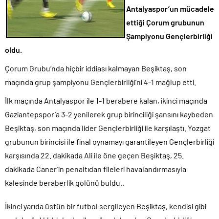
Antalyaspor’un mücadele
ettiği Çorum grubunun
Şampiyonu Gençlerbirliği
oldu.
Çorum Grubu’nda hiçbir iddiası kalmayan Beşiktaş, son
maçında grup şampiyonu Gençlerbirliği’ni 4-1 mağlup etti.
İlk maçında Antalyaspor ile 1-1 berabere kalan, ikinci maçında
Gaziantepspor’a 3-2 yenilerek grup birinciliği şansını kaybeden
Beşiktaş, son maçında lider Gençlerbirliği ile karşılaştı. Yozgat
grubunun birincisi ile final oynamayı garantileyen Gençlerbirliği
karşısında 22. dakikada Ali ile öne geçen Beşiktaş, 25.
dakikada Caner’in penaltıdan fileleri havalandırmasıyla
kalesinde beraberlik golünü buldu..
İkinci yarıda üstün bir futbol sergileyen Beşiktaş, kendisi gibi