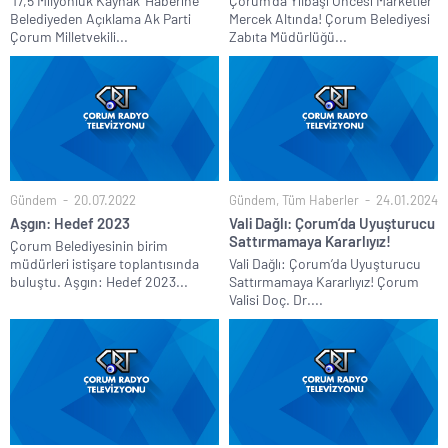
‘17,5 Milyonluk Kaynak’ Haberine
Çorum’da Yılbaşı Öncesi Marketler
Belediyeden Açıklama Ak Parti
Mercek Altında! Çorum Belediyesi
Çorum Milletvekili...
Zabıta Müdürlüğü...
Gündem
20.07.2022
Gündem
,
Tüm Haberler
24.01.2024
Aşgın: Hedef 2023
Vali Dağlı: Çorum’da Uyuşturucu
Sattırmamaya Kararlıyız!
Çorum Belediyesinin birim
müdürleri istişare toplantısında
Vali Dağlı: Çorum’da Uyuşturucu
buluştu. Aşgın: Hedef 2023...
Sattırmamaya Kararlıyız! Çorum
Valisi Doç. Dr....