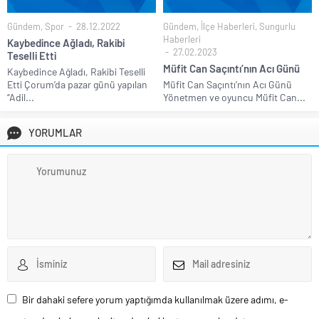
Gündem
,
Spor
28.12.2022
Gündem
,
İlçe Haberleri
,
Sungurlu
Haberleri
Kaybedince Ağladı, Rakibi
27.02.2023
Teselli Etti
Müfit Can Saçıntı’nın Acı Günü
Kaybedince Ağladı, Rakibi Teselli
Etti Çorum’da pazar günü yapılan
Müfit Can Saçıntı’nın Acı Günü
“Adil...
Yönetmen ve oyuncu Müfit Can...
YORUMLAR
Bir dahaki sefere yorum yaptığımda kullanılmak üzere adımı, e-