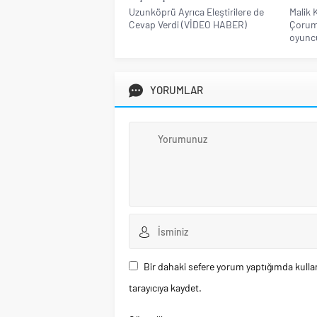
Uzunköprü Ayrıca Eleştirilere de
Malik
Cevap Verdi (VİDEO HABER)
Çorum 
oyuncu
YORUMLAR
Bir dahaki sefere yorum yaptığımda kulla
tarayıcıya kaydet.